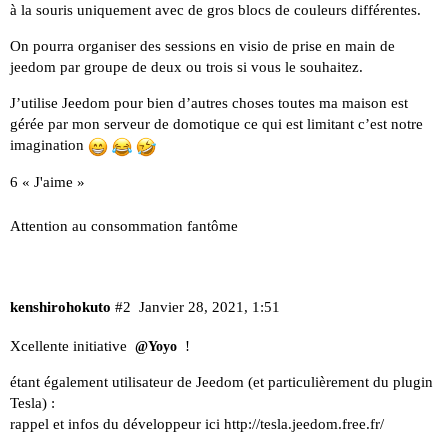
à la souris uniquement avec de gros blocs de couleurs différentes.
On pourra organiser des sessions en visio de prise en main de
jeedom par groupe de deux ou trois si vous le souhaitez.
J’utilise Jeedom pour bien d’autres choses toutes ma maison est
gérée par mon serveur de domotique ce qui est limitant c’est notre
imagination
6 « J'aime »
Attention au consommation fantôme
kenshirohokuto
#2
Janvier 28, 2021, 1:51
Xcellente initiative
!
@Yoyo
étant également utilisateur de Jeedom (et particulièrement du plugin
Tesla) :
rappel et infos du développeur ici
http://tesla.jeedom.free.fr/