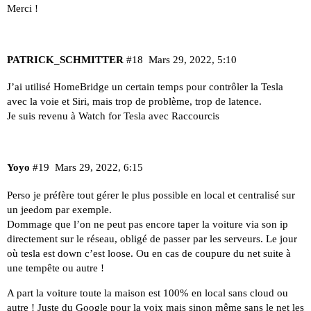
Merci !
PATRICK_SCHMITTER
#18
Mars 29, 2022, 5:10
J’ai utilisé HomeBridge un certain temps pour contrôler la Tesla
avec la voie et Siri, mais trop de problème, trop de latence.
Je suis revenu à Watch for Tesla avec Raccourcis
Yoyo
#19
Mars 29, 2022, 6:15
Perso je préfère tout gérer le plus possible en local et centralisé sur
un jeedom par exemple.
Dommage que l’on ne peut pas encore taper la voiture via son ip
directement sur le réseau, obligé de passer par les serveurs. Le jour
où tesla est down c’est loose. Ou en cas de coupure du net suite à
une tempête ou autre !
A part la voiture toute la maison est 100% en local sans cloud ou
autre ! Juste du Google pour la voix mais sinon même sans le net les