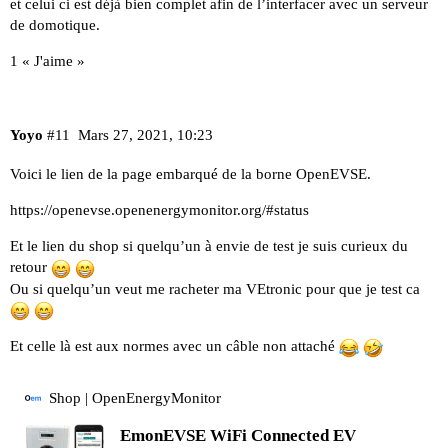
et celui ci est déjà bien complet afin de l’interfacer avec un serveur
de domotique.
1 « J'aime »
Yoyo
#11
Mars 27, 2021, 10:23
Voici le lien de la page embarqué de la borne OpenEVSE.
https://openevse.openenergymonitor.org/#status
Et le lien du shop si quelqu’un à envie de test je suis curieux du
retour
Ou si quelqu’un veut me racheter ma VEtronic pour que je test ca
Et celle là est aux normes avec un câble non attaché
Shop | OpenEnergyMonitor
EmonEVSE WiFi Connected EV