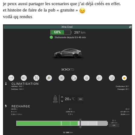
je peux aussi partager les scenarios que j’ai déjà créés en effet.
et histoire de faire de la pub « gratuite »
voilà qq rendus