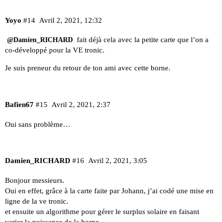
Yoyo
#14
Avril 2, 2021, 12:32
fait déjà cela avec la petite carte que l’on a
@Damien_RICHARD
co-développé pour la VE tronic.
Je suis preneur du retour de ton ami avec cette borne.
Bafien67
#15
Avril 2, 2021, 2:37
Oui sans problème…
Damien_RICHARD
#16
Avril 2, 2021, 3:05
Bonjour messieurs.
Oui en effet, grâce à la carte faite par Johann, j’ai codé une mise en
ligne de la ve tronic.
et ensuite un algorithme pour gérer le surplus solaire en faisant
varier la puissance de la borne.