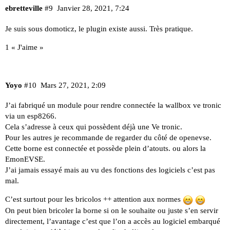
ebretteville
#9
Janvier 28, 2021, 7:24
Je suis sous domoticz, le plugin existe aussi. Très pratique.
1 « J'aime »
Yoyo
#10
Mars 27, 2021, 2:09
J’ai fabriqué un module pour rendre connectée la wallbox ve tronic
via un esp8266.
Cela s’adresse à ceux qui possèdent déjà une Ve tronic.
Pour les autres je recommande de regarder du côté de openevse.
Cette borne est connectée et possède plein d’atouts. ou alors la
EmonEVSE.
J’ai jamais essayé mais au vu des fonctions des logiciels c’est pas
mal.
C’est surtout pour les bricolos ++ attention aux normes
On peut bien bricoler la borne si on le souhaite ou juste s’en servir
directement, l’avantage c’est que l’on a accès au logiciel embarqué