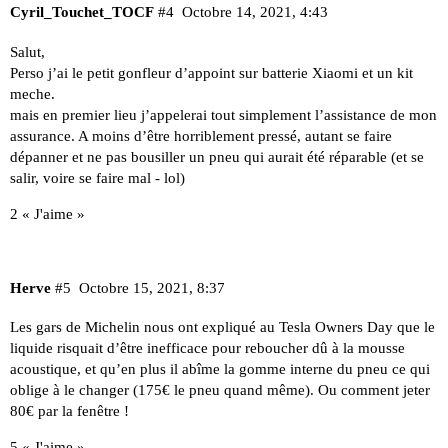
Cyril_Touchet_TOCF
#4
Octobre 14, 2021, 4:43
Salut,
Perso j’ai le petit gonfleur d’appoint sur batterie Xiaomi et un kit
meche.
mais en premier lieu j’appelerai tout simplement l’assistance de mon
assurance. A moins d’être horriblement pressé, autant se faire
dépanner et ne pas bousiller un pneu qui aurait été réparable (et se
salir, voire se faire mal - lol)
2 « J'aime »
Herve
#5
Octobre 15, 2021, 8:37
Les gars de Michelin nous ont expliqué au Tesla Owners Day que le
liquide risquait d’être inefficace pour reboucher dû à la mousse
acoustique, et qu’en plus il abîme la gomme interne du pneu ce qui
oblige à le changer (175€ le pneu quand même). Ou comment jeter
80€ par la fenêtre !
5 « J'aime »