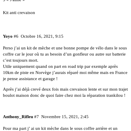
Kit anti crevaison
Yoyo
#6
Octobre 16, 2021, 9:15
Perso j’ai un kit de mèche et une bonne pompe de vélo dans le sous
coffre car le jour où tu as besoin d’un gonfleur ou autre sur batterie
c’est toujours mort.
Utile uniquement quand on part en road trip par exemple après
10km de piste en Norvège j’aurais réparé moi même mais en France
je pense assistance et garage !
Après j’ai déjà crevé deux fois mais crevaison lente et sur mon trajet
boulot maison donc de quoi faire chez moi la réparation trankilou !
Anthony_Rifleu
#7
Novembre 15, 2021, 2:45
Pour ma part j’ ai un kit mèche dans le sous coffre arrière et un