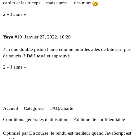
cardio et les triceps… mais après … t’es mort
2 « J'aime »
Yoyo
#10
Janvier 27, 2022, 10:20
J’ai une double piston haute comme pour les ailes de kite surf pas
de soucis !! Déjà testé et approuvé
2 « J'aime »
Accueil
Catégories
FAQ/Charte
Conditions générales d'utilisation
Politique de confidentialité
Optimisé par
Discourse
, le rendu est meilleur quand JavaScript est