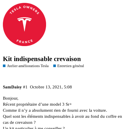
Kit indispensable crevaison
Atelier améliorations Tesla
Entretien général
SamDaisy
#1
Octobre 13, 2021, 5:08
Bonjour,
Récent propriétaire d’une model 3 Sr+
Comme il n’y a absolument rien de fourni avec la voiture.
Quel sont les éléments indispensables à avoir au fond du coffre en
cas de crevaison ?
Un kit particulier à me conseiller ?