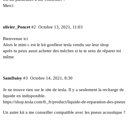
Merci
olivier_Poncet
#2
Octobre 13, 2021, 11:03
Bienvenue ici
Alors le mini c est le kit gonfleur tesla vendu sur leur shop
après tu peux aussi acheter des mèches si tu te sens de réparer toi
même
SamDaisy
#3
Octobre 14, 2021, 8:30
Je ne trouve rien sur le site de tesla. Il y a seulement la recharge de
liquide en indisponible.
https://shop.tesla.com/fr_fr/product/liquide-de-reparation-des-pneus
Un autre kit a me conseiller compatible avec les pneus acoustique ?