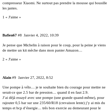
compresseur Xiaomi. Ne surtout pas prendre la mousse qui bousille
les jantes.
1 « J'aime »
Bafien67
#8
Janvier 4, 2022, 10:39
Je pense que Michelin à raison pour le coup, pour la peine je viens
de mettre un kit mèche dans mon panier Amazon…
2 « J'aime »
Alain
#9
Janvier 27, 2022, 8:52
Une pompe à vélo… je te souhaite bien du courage pour mettre ne
serait-ce que 2.5 bar de pression… quand il en faut 2.9.
J’ai déjà essayé avec une pompe (une grande quand-même), pour
rajouter 0,5 bar sur une 235/60/R18 (crevaison lente) j’y ai mis du
temps et bcp d’énergie… trés bon exercie au demeurant pour le