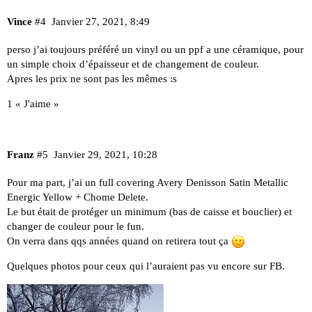
Vince
#4
Janvier 27, 2021, 8:49
perso j’ai toujours préféré un vinyl ou un ppf a une céramique, pour
un simple choix d’épaisseur et de changement de couleur.
Apres les prix ne sont pas les mêmes :s
1 « J'aime »
Franz
#5
Janvier 29, 2021, 10:28
Pour ma part, j’ai un full covering Avery Denisson Satin Metallic
Energic Yellow + Chome Delete.
Le but était de protéger un minimum (bas de caisse et bouclier) et
changer de couleur pour le fun.
On verra dans qqs années quand on retirera tout ça
Quelques photos pour ceux qui l’auraient pas vu encore sur FB.