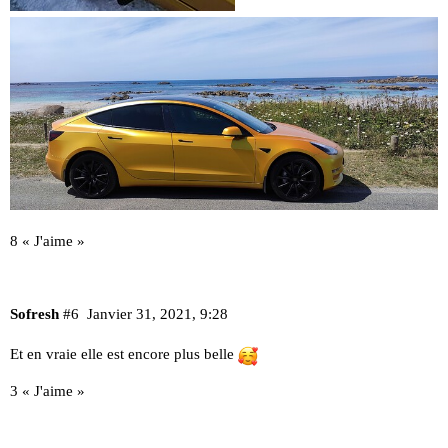
8 « J'aime »
Sofresh
#6
Janvier 31, 2021, 9:28
Et en vraie elle est encore plus belle
3 « J'aime »