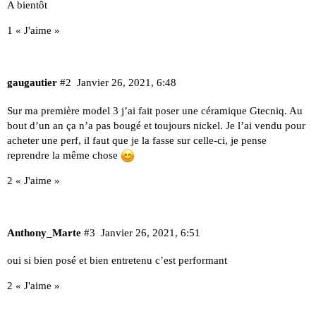
A bientôt
1 « J'aime »
gaugautier
#2
Janvier 26, 2021, 6:48
Sur ma première model 3 j’ai fait poser une céramique Gtecniq. Au
bout d’un an ça n’a pas bougé et toujours nickel. Je l’ai vendu pour
acheter une perf, il faut que je la fasse sur celle-ci, je pense
reprendre la même chose
2 « J'aime »
Anthony_Marte
#3
Janvier 26, 2021, 6:51
oui si bien posé et bien entretenu c’est performant
2 « J'aime »