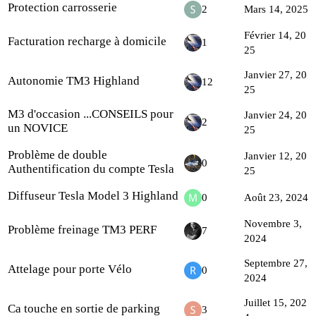
Protection carrosserie
2
Mars 14, 2025
Février 14, 20
Facturation recharge à domicile
1
25
Janvier 27, 20
Autonomie TM3 Highland
12
25
M3 d'occasion ...CONSEILS pour
Janvier 24, 20
2
un NOVICE
25
Problème de double
Janvier 12, 20
0
Authentification du compte Tesla
25
Diffuseur Tesla Model 3 Highland
0
Août 23, 2024
Novembre 3,
Problème freinage TM3 PERF
7
2024
Septembre 27,
Attelage pour porte Vélo
0
2024
Juillet 15, 202
Ca touche en sortie de parking
3