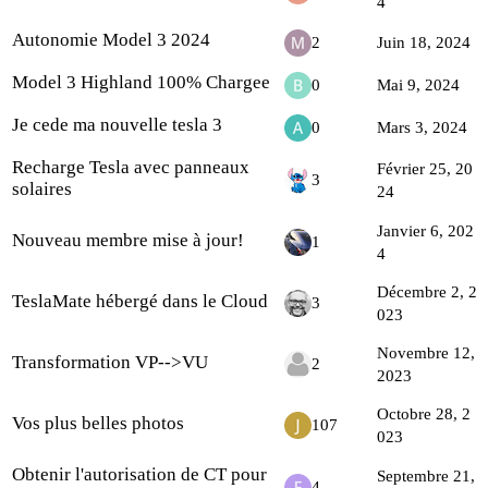
4
Autonomie Model 3 2024
2
Juin 18, 2024
Model 3 Highland 100% Chargee
0
Mai 9, 2024
Je cede ma nouvelle tesla 3
0
Mars 3, 2024
Recharge Tesla avec panneaux
Février 25, 20
3
solaires
24
Janvier 6, 202
Nouveau membre mise à jour!
1
4
Décembre 2, 2
TeslaMate hébergé dans le Cloud
3
023
Novembre 12,
Transformation VP-->VU
2
2023
Octobre 28, 2
Vos plus belles photos
107
023
Obtenir l'autorisation de CT pour
Septembre 21,
4