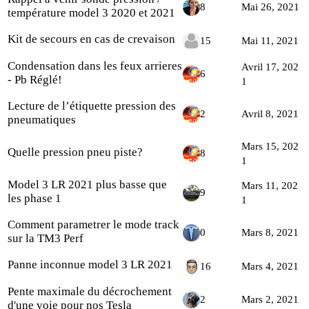
8
Mai 26, 2021
température model 3 2020 et 2021
Kit de secours en cas de crevaison
15
Mai 11, 2021
Condensation dans les feux arrieres
Avril 17, 202
6
- Pb Réglé!
1
Lecture de l’étiquette pression des
2
Avril 8, 2021
pneumatiques
Mars 15, 202
Quelle pression pneu piste?
8
1
Model 3 LR 2021 plus basse que
Mars 11, 202
9
les phase 1
1
Comment parametrer le mode track
0
Mars 8, 2021
sur la TM3 Perf
Panne inconnue model 3 LR 2021
16
Mars 4, 2021
Pente maximale du décrochement
2
Mars 2, 2021
d'une voie pour nos Tesla