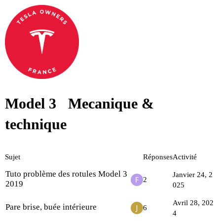
Model 3
Mecanique &
technique
Sujet
Réponses
Activité
Tuto problème des rotules Model 3
Janvier 24, 2
2
2019
025
Avril 28, 202
Pare brise, buée intérieure
6
4